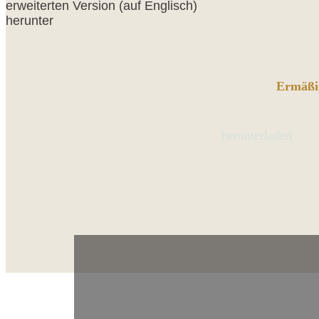
erweiterten Version (auf Englisch)
herunter
Ermäßi
herunterladen