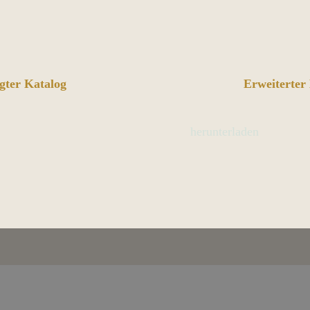
gter Katalog
Erweiterter
herunterladen