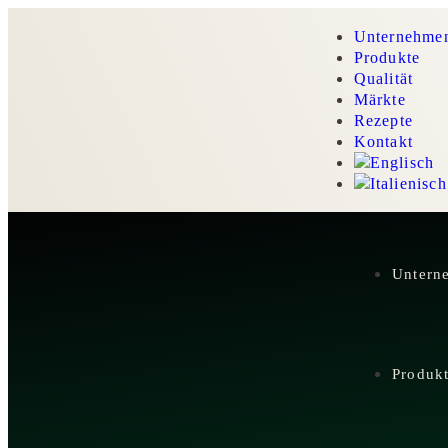
Unternehme
Produkte
Qualität
Märkte
Rezepte
Kontakt
Untern
Produk