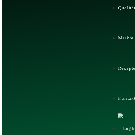
Qualitä
Märkte
Rezept
Kontak