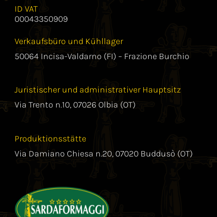
ID VAT
00043350909
Verkaufsbüro und Kühllager
50064 Incisa-Valdarno (FI) – Frazione Burchio
Juristischer und administrativer Hauptsitz
Via Trento n.10, 07026 Olbia (OT)
Produktionsstätte
Via Damiano Chiesa n.20, 07020 Buddusò (OT)