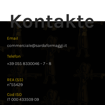
Kontakte
Email
commerciale@sardaformaggi.it
Telefon
+39 055 8330046 – 7 – 8
REA (SS)
n°55429
Cod ISO
IT 000 433509 09