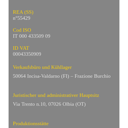
REA (SS)
n°55429
Cod ISO
IT 000 433509 09
ID VAT
00043350909
Verkaufsbüro und Kühllager
50064 Incisa-Valdarno (FI) – Frazione Burchio
Juristischer und administrativer Hauptsitz
Via Trento n.10, 07026 Olbia (OT)
Produktionsstätte