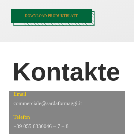
DOWNLOAD PRODUKTBLATT
Kontakte
Email
commerciale@sardaformaggi.it
Telefon
+39 055 8330046 – 7 – 8