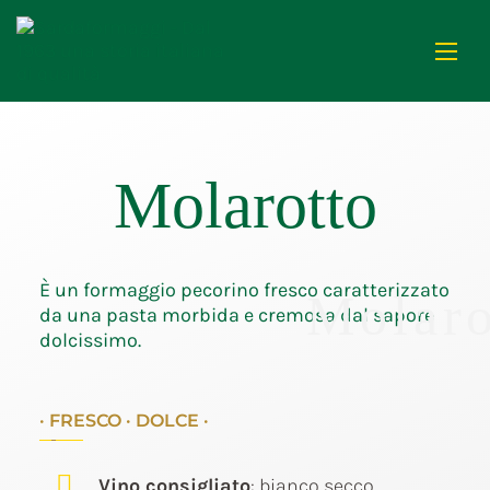
Molarotto
È un formaggio pecorino fresco caratterizzato
Molaro
da una pasta morbida e cremosa dal sapore
dolcissimo.
· FRESCO · DOLCE ·
Vino consigliato
: bianco secco