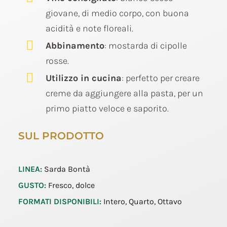
giovane, di medio corpo, con buona
acidità e note floreali.
Abbinamento
: mostarda di cipolle
rosse.
Utilizzo in cucina
: perfetto per creare
creme da aggiungere alla pasta, per un
primo piatto veloce e saporito.
SUL PRODOTTO
LINEA:
Sarda Bontà
GUSTO:
Fresco, dolce
FORMATI DISPONIBILI:
Intero, Quarto, Ottavo