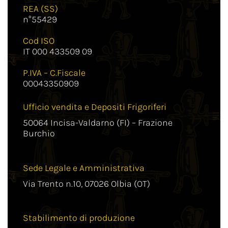
REA (SS)
n°55429
Cod ISO
IT 000 433509 09
P.IVA – C.Fiscale
00043350909
Ufficio vendita e Depositi Frigoriferi
50064 Incisa-Valdarno (FI) – Frazione
Burchio
Sede Legale e Amministrativa
Via Trento n.10, 07026 Olbia (OT)
Stabilimento di produzione