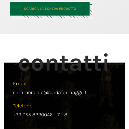
SCARICA LA SCHEDA PRODOTTO
contatti
Email
commerciale@sardaformaggi.it
Telefono
+39 055 8330046 – 7 – 8