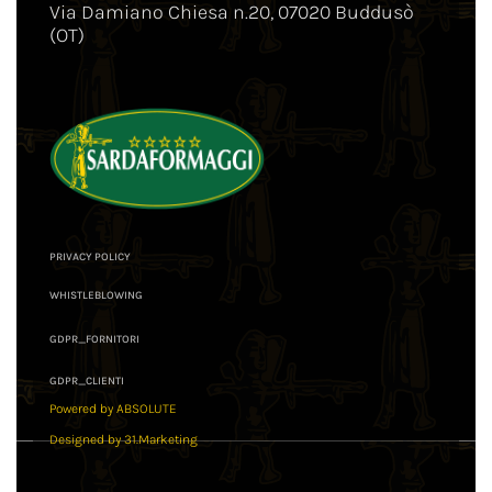
Via Damiano Chiesa n.20, 07020 Buddusò
(OT)
PRIVACY POLICY
WHISTLEBLOWING
GDPR_FORNITORI
GDPR_CLIENTI
Powered by ABSOLUTE
Designed by 31.Marketing